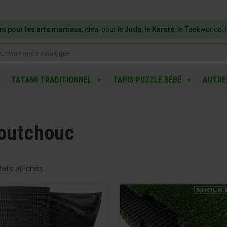
mi pour les arts martiaux
, idéal pour le
Judo
, le
Karaté
, le Taekwondo, 
e
TATAMI TRADITIONNEL
TAPIS PUZZLE BÉBÉ
AUTRE
outchouc
tats affichés