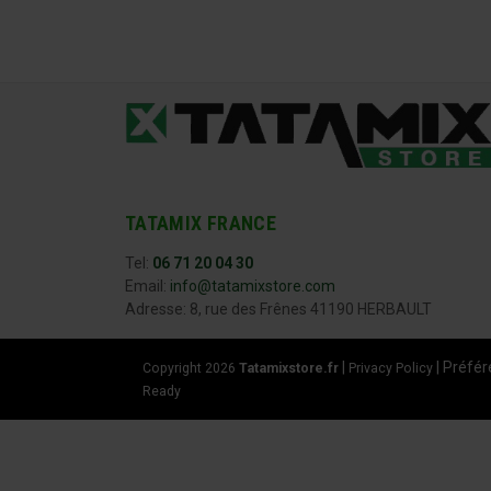
TATAMIX FRANCE
Tel:
06 71 20 04 30
Email:
info@tatamixstore.com
Adresse: 8, rue des Frênes 41190 HERBAULT
|
|
Préfér
Copyright 2026
Tatamixstore.fr
Privacy Policy
Ready