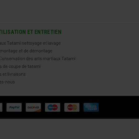
TILISATION ET ENTRETIEN
aux Tatami nettoyage et lavage
 montage et de démontage
onservation des arts martiaux Tatami
ns de coupe de tatami
 et livraisons
es-nous