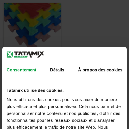
Kit 10 pièces EVA -
Consentement
Détails
À propos des cookies
MX30C
8,00
€
Tatamix utilise des cookies.
9,60
€
TTC
Nous utilisons des cookies pour vous aider de manière
plus efficace et plus personnalisée. Cela nous permet de
Détails
personnaliser notre contenu et nos publicités, d'offrir des
fonctionnalités pour les réseaux sociaux et d'analyser
plus efficacement le trafic de notre site Web. Nous