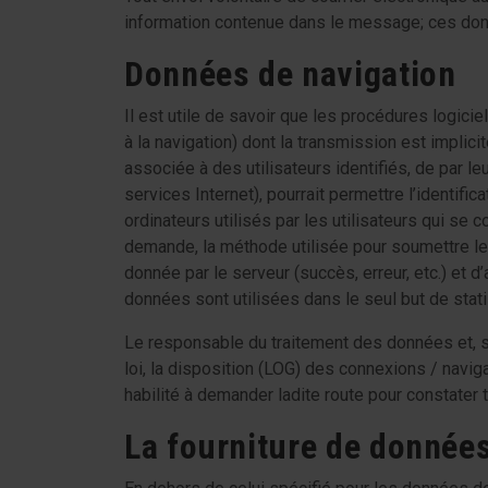
information contenue dans le message; ces donn
Données de navigation
Il est utile de savoir que les procédures logic
à la navigation) dont la transmission est implici
associée à des utilisateurs identifiés, de par l
services Internet), pourrait permettre l’identi
ordinateurs utilisés par les utilisateurs qui s
demande, la méthode utilisée pour soumettre le 
donnée par le serveur (succès, erreur, etc.) et d
données sont utilisées dans le seul but de stati
Le responsable du traitement des données et, s
loi, la disposition (LOG) des connexions / navi
habilité à demander ladite route pour constater 
La fourniture de donnée