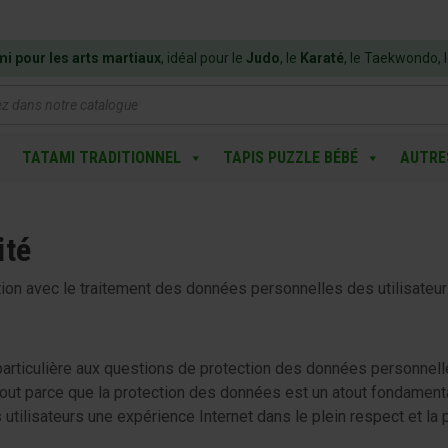
mi pour les arts martiaux
, idéal pour le
Judo
, le
Karaté
, le Taekwondo, 
e
TATAMI TRADITIONNEL
TAPIS PUZZLE BÉBÉ
AUTRE
ité
tion avec le traitement des données personnelles des utilisateur
 particulière aux questions de protection des données personnelle
urtout parce que la protection des données est un atout fondament
tilisateurs une expérience Internet dans le plein respect et la p