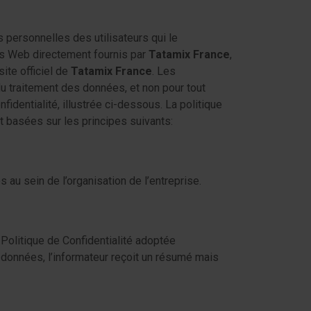
 personnelles des utilisateurs qui le
ces Web directement fournis par
Tatamix France
,
ite officiel de
Tatamix France
. Les
u traitement des données, et non pour tout
nfidentialité, illustrée ci-dessous. La politique
 basées sur les principes suivants:
au sein de l’organisation de l’entreprise.
Politique de Confidentialité adoptée
s données, l’informateur reçoit un résumé mais