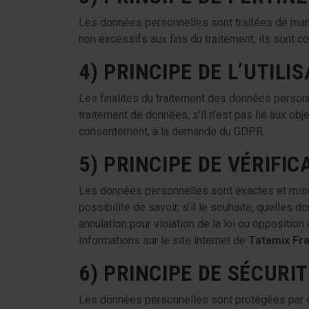
Les données personnelles sont traitées de manièr
non excessifs aux fins du traitement; ils sont c
4) PRINCIPE DE L’UTILI
Les finalités du traitement des données perso
traitement de données, s’il n’est pas lié aux ob
consentement, à la demande du GDPR.
5) PRINCIPE DE VÉRIFIC
Les données personnelles sont exactes et mises 
possibilité de savoir, s’il le souhaite, quelles d
annulation pour violation de la loi ou oppositio
Informations sur le site internet de
Tatamix Fr
6) PRINCIPE DE SÉCURI
Les données personnelles sont protégées par de