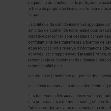
risques de destruction ou de perte, même accid
la base du progrès technique, de la nature des 
temps.
La politique de confidentialité est appliquée d
activités de soutien de toute nature pour la fou
caractère personnel, sont désignés comme des 
confidentialité des traitements. L’identité de ce
et en tout cas sous réserve d’informations adéq
et privés, sans rapport avec
Tatamix France
, 
responsable du traitement des données personn
responsabilité pour:
les règles et procédures de gestion des donnée
le contenu des services de courrier électroniqu
Les traitements liés aux services web proposés
des processeurs externes et sont gérés par le
l’utilisateur, des activités de conservation de