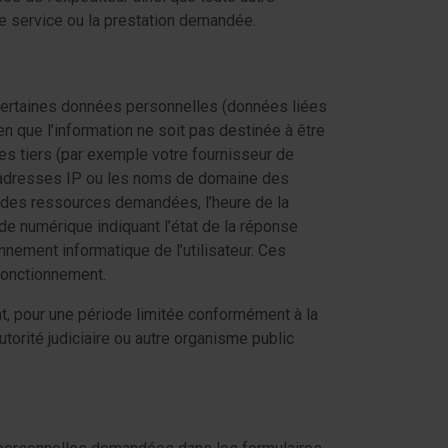
e service ou la prestation demandée.
, certaines données personnelles (données liées
en que l’information ne soit pas destinée à être
des tiers (par exemple votre fournisseur de
les adresses IP ou les noms de domaine des
r) des ressources demandées, l’heure de la
de numérique indiquant l’état de la réponse
onnement informatique de l’utilisateur. Ces
 fonctionnement.
, pour une période limitée conformément à la
torité judiciaire ou autre organisme public