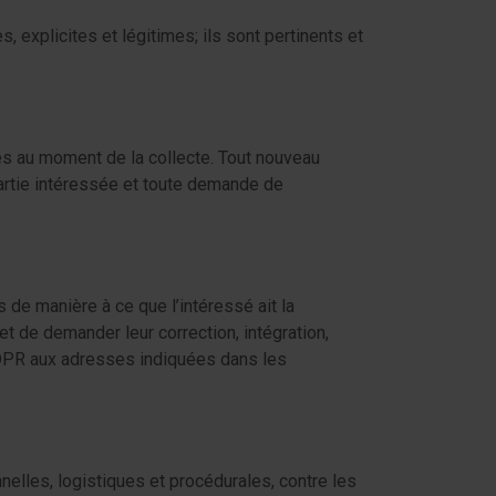
 explicites et légitimes; ils sont pertinents et
s au moment de la collecte. Tout nouveau
 partie intéressée et toute demande de
de manière à ce que l’intéressé ait la
 et de demander leur correction, intégration,
e GDPR aux adresses indiquées dans les
lles, logistiques et procédurales, contre les