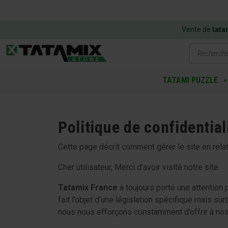
Vente de
tata
Recherch
de
produits
TATAMI PUZZLE
Politique de confidential
Cette page décrit comment gérer le site en rela
Cher utilisateur, Merci d’avoir visité notre site.
Tatamix France
a toujours porté une attention
fait l’objet d’une législation spécifique mais s
nous nous efforçons constamment d’offrir à nos u