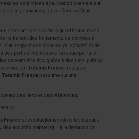
s mesures sont mises à jour périodiquement sur
llées en permanence et vérifiées au fil du
ées personnelles. Les tiers qui effectuent des
els ils traitent des traitements de données à
 lié au respect des mesures de sécurité et de
d des parties intéressées, si requis par la loi,
les peuvent être divulguées à des tiers, publics
Notre société
Tatamix France
n’est pas
,
Tatamix France
n’assume aucune
travers des liens et des références;
ateurs.
x France
et éventuellement dans les bureaux
, des activités marketing – à la demande de