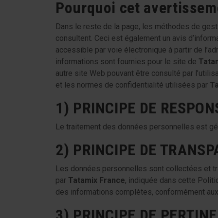
Pourquoi cet avertissem
Dans le reste de la page, les méthodes de gesti
consultent. Ceci est également un avis d’infor
accessible par voie électronique à partir de l’a
informations sont fournies pour le site de
Tata
autre site Web pouvant être consulté par l’utilisa
et les normes de confidentialité utilisées par
Ta
1) PRINCIPE DE RESPON
Le traitement des données personnelles est géré
2) PRINCIPE DE TRANS
Les données personnelles sont collectées et tr
par
Tatamix France
, indiquée dans cette Polit
des informations complètes, conformément aux
3) PRINCIPE DE PERTIN