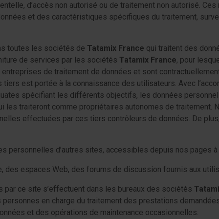
entelle, d’accès non autorisé ou de traitement non autorisé. Ce
données et des caractéristiques spécifiques du traitement, survei
ans toutes les sociétés de
Tatamix France
qui traitent des donn
rniture de services par les sociétés
Tatamix France
, pour lesqu
entreprises de traitement de données et sont contractuellement
s tiers est portée à la connaissance des utilisateurs. Avec l’accor
uates spécifiant les différents objectifs, les données personnel
qui les traiteront comme propriétaires autonomes de traitement. 
elles effectuées par ces tiers contrôleurs de données. De plus
s personnelles d’autres sites, accessibles depuis nos pages à 
e, des espaces Web, des forums de discussion fournis aux utilis
 par ce site s’effectuent dans les bureaux des sociétés
Tatami
s personnes en charge du traitement des prestations demandées
s données et des opérations de maintenance occasionnelles.