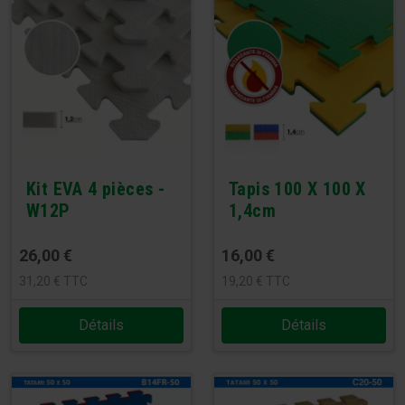
Kit EVA 4 pièces -
Tapis 100 X 100 X
W12P
1,4cm
26,00
€
16,00
€
31,20
€
TTC
19,20
€
TTC
Détails
Détails