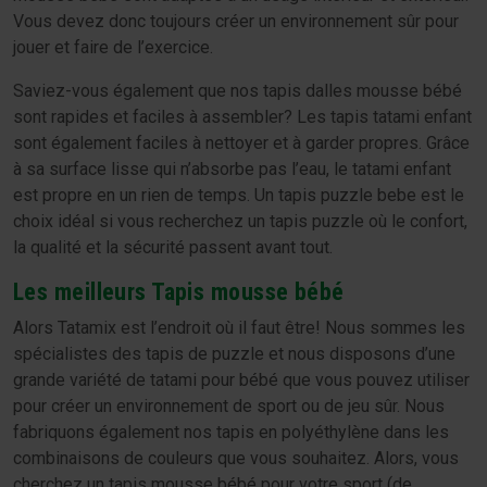
Vous devez donc toujours créer un environnement sûr pour
jouer et faire de l’exercice.
Saviez-vous également que nos tapis dalles mousse bébé
sont rapides et faciles à assembler? Les tapis tatami enfant
sont également faciles à nettoyer et à garder propres. Grâce
à sa surface lisse qui n’absorbe pas l’eau, le tatami enfant
est propre en un rien de temps. Un tapis puzzle bebe est le
choix idéal si vous recherchez un tapis puzzle où le confort,
la qualité et la sécurité passent avant tout.
Les meilleurs Tapis mousse bébé
Alors Tatamix est l’endroit où il faut être! Nous sommes les
spécialistes des tapis de puzzle et nous disposons d’une
grande variété de tatami pour bébé que vous pouvez utiliser
pour créer un environnement de sport ou de jeu sûr. Nous
fabriquons également nos tapis en polyéthylène dans les
combinaisons de couleurs que vous souhaitez. Alors, vous
cherchez un tapis mousse bébé pour votre sport (de