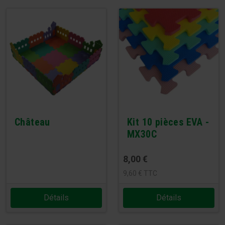
Château
Kit 10 pièces EVA -
MX30C
8,00
€
9,60
€
TTC
Détails
Détails