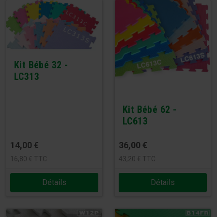
Kit Bébé 32 -
LC313
Kit Bébé 62 -
LC613
14,00
€
36,00
€
16,80
€
TTC
43,20
€
TTC
Détails
Détails