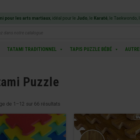
mi pour les arts martiaux
, idéal pour le
Judo
, le
Karaté
, le Taekwondo, 
e
TATAMI TRADITIONNEL
TAPIS PUZZLE BÉBÉ
AUTRE
tami Puzzle
age de 1–12 sur 66 résultats