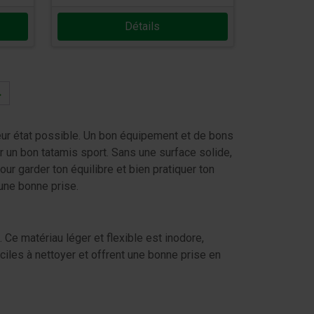
Détails
→
leur état possible. Un bon équipement et de bons
r un bon tatamis sport. Sans une surface solide,
ur garder ton équilibre et bien pratiquer ton
 une bonne prise.
. Ce matériau léger et flexible est inodore,
iles à nettoyer et offrent une bonne prise en