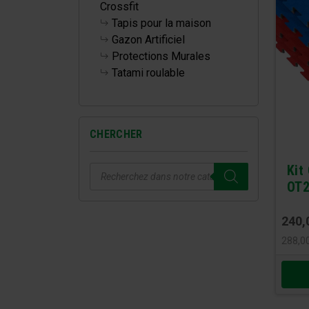
Crossfit
Tapis pour la maison
Gazon Artificiel
Protections Murales
Tatami roulable
CHERCHER
Recherche
Kit
de
OT
produits
240,
288,0