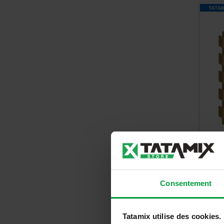
Tap
8 P
Consentement
Tatamix utilise des cookies.