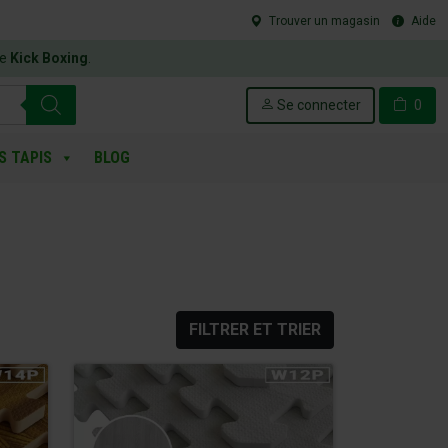
Trouver un magasin
Aide
le
Kick Boxing
.
Se connecter
0
S TAPIS
BLOG
FILTRER ET TRIER