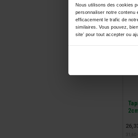
Nous utilisons des cookies p
personnaliser notre contenu e
efficacement le trafic de no
similaires. Vous pouvez, bie
site' pour tout accepter ou 
Tap
2c
26,3
31,60