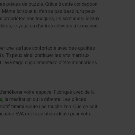
es pièces de puzzle. Grâce à cette conception
. Même lorsque tu n’en as pas besoin, tu peux
 propriétés non toxiques, ils sont aussi idéaux
lates, le yoga ou d’autres activités à la maison.
er une surface confortable avec des qualités
s. Tu peux ainsi pratiquer les arts martiaux
nt l’avantage supplémentaire d’être insonorisés
d’améliorer votre espace. Fabriqué avec de la
ga
, la méditation ou la détente. Les pièces
otif tatami ajoute une touche zen. Que ce soit
 mousse EVA est la solution idéale pour votre