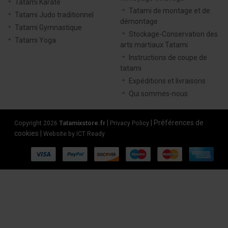
Tatami Karaté
Tatami de montage et de
Tatami Judo traditionnel
démontage
Tatami Gymnastique
Stockage-Conservation des
Tatami Yoga
arts martiaux Tatami
Instructions de coupe de
tatami
Expéditions et livraisons
Qui sommes-nous
|
|
Préférences de
Copyright 2026
Tatamixstore.fr
Privacy Policy
cookies
|
Website by ICT Ready