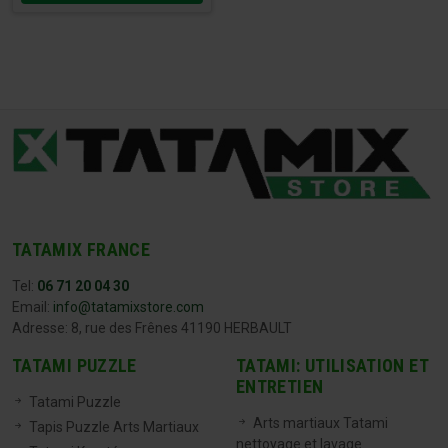
TATAMIX FRANCE
Tel:
06 71 20 04 30
Email:
info@tatamixstore.com
Adresse: 8, rue des Frênes 41190 HERBAULT
TATAMI PUZZLE
TATAMI: UTILISATION ET
ENTRETIEN
Tatami Puzzle
Arts martiaux Tatami
Tapis Puzzle Arts Martiaux
nettoyage et lavage