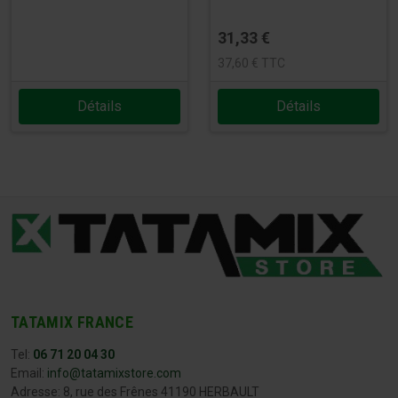
31,33
€
37,60
€
TTC
Détails
Détails
TATAMIX FRANCE
Tel:
06 71 20 04 30
Email:
info@tatamixstore.com
Adresse: 8, rue des Frênes 41190 HERBAULT