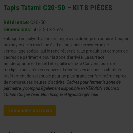
Tapis Tatami C20-50 – KIT 8 PIÈCES
Référence:
C20-50
Dimensions
:
50 × 50 × 2 cm
Fabriqué en polyéthylène mélangé avec du liège en poudre. Couper
au moyen de la machine à jet d'eau, dans un système de
verrouillage spécial qui le rend réversible. Le produit est compris de
cadres de périmètre pour la zone d'arrivée. La surface
antidérapante est en effet « paille de riz. » Convient pour de
multiples activités récréatives et récréatives qui nécessitent un
revêtement de sol souple pour un plus grand confort même après
de nombreuses heures d'activité.
Cadres pour fermer la zone de
périmètre, y compris
Également disponible en VERSION 100cm x
100cm
Couper l'eau.
Non toxique et hypoallergénique.
Demandez un Devis