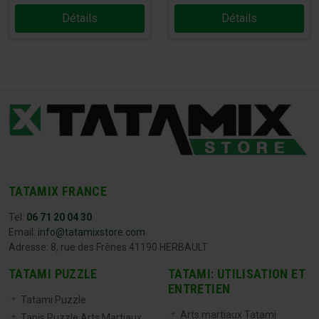
Détails
Détails
TATAMIX FRANCE
Tel:
06 71 20 04 30
Email:
info@tatamixstore.com
Adresse: 8, rue des Frênes 41190 HERBAULT
TATAMI PUZZLE
TATAMI: UTILISATION ET
ENTRETIEN
Tatami Puzzle
Arts martiaux Tatami
Tapis Puzzle Arts Martiaux