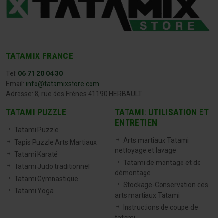
TATAMIX FRANCE
Tel:
06 71 20 04 30
Email:
info@tatamixstore.com
Adresse: 8, rue des Frênes 41190 HERBAULT
TATAMI PUZZLE
TATAMI: UTILISATION ET
ENTRETIEN
Tatami Puzzle
Arts martiaux Tatami
Tapis Puzzle Arts Martiaux
nettoyage et lavage
Tatami Karaté
Tatami de montage et de
Tatami Judo traditionnel
démontage
Tatami Gymnastique
Stockage-Conservation des
Tatami Yoga
arts martiaux Tatami
Instructions de coupe de
tatami