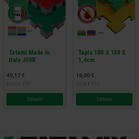
Tatami Made In
Tapis 100 X 100 X
Italy J50R
1,4cm
49,17
€
16,00
€
59,00
€
TTC
19,20
€
TTC
Détails
Détails