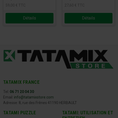
59,00
€
TTC
27,60
€
TTC
Détails
Détails
TATAMIX FRANCE
Tel:
06 71 20 04 30
Email:
info@tatamixstore.com
Adresse: 8, rue des Frênes 41190 HERBAULT
TATAMI PUZZLE
TATAMI: UTILISATION ET