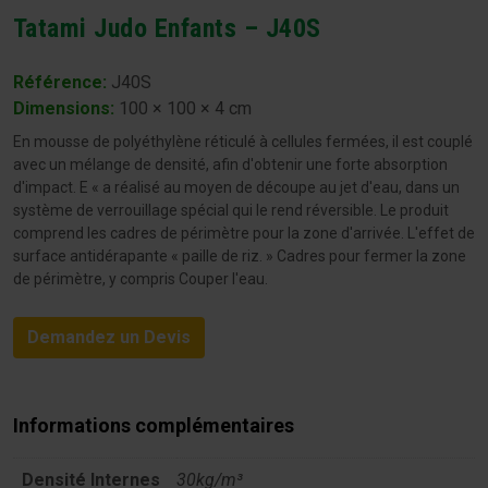
Tatami Judo Enfants – J40S
Référence:
J40S
Dimensions
:
100 × 100 × 4 cm
En mousse de polyéthylène réticulé à cellules fermées, il est couplé
avec un mélange de densité, afin d'obtenir une forte absorption
d'impact. E « a réalisé au moyen de découpe au jet d'eau, dans un
système de verrouillage spécial qui le rend réversible. Le produit
comprend les cadres de périmètre pour la zone d'arrivée. L'effet de
surface antidérapante « paille de riz. » Cadres pour fermer la zone
de périmètre, y compris Couper l'eau.
Demandez un Devis
Informations complémentaires
Densité Internes
30kg/m³