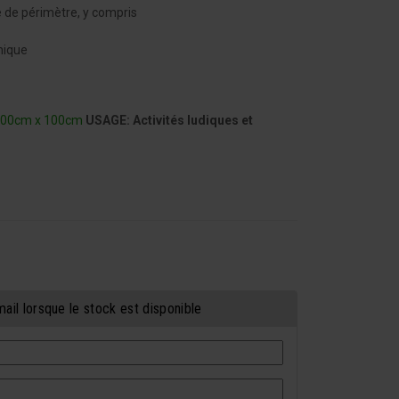
 de périmètre, y compris
nique
 100cm x 100cm
USAGE: Activités ludiques et
ail lorsque le stock est disponible