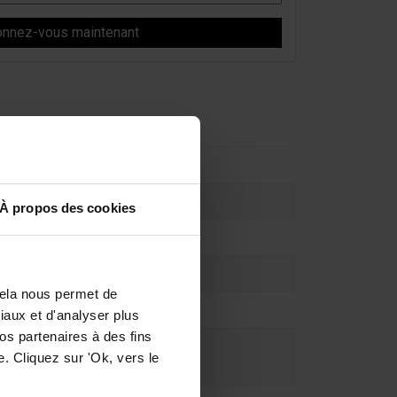
À propos des cookies
Cela nous permet de
ciaux et d'analyser plus
os partenaires à des fins
. Cliquez sur 'Ok, vers le