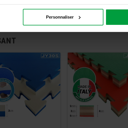
ivities
Personnaliser
SANT