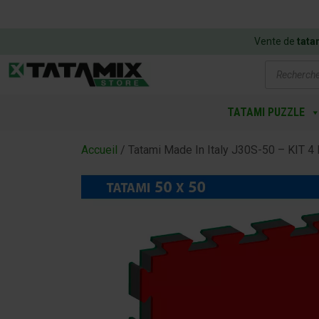
Vente de
tata
Recherch
de
produits
TATAMI PUZZLE
Accueil
/ Tatami Made In Italy J30S-50 – KIT 4