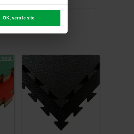
OK, vers le site