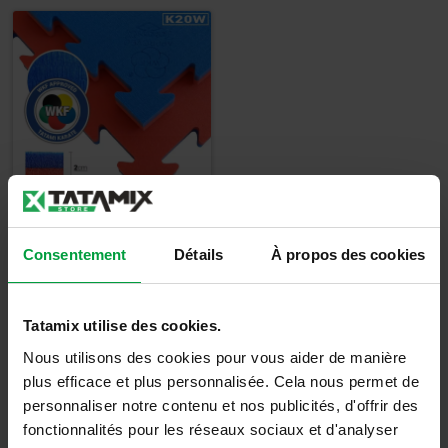
Tatami Karate -
Consentement
Détails
À propos des cookies
K20W - WKF
approuvé
Tatamix utilise des cookies.
36,33
€
Nous utilisons des cookies pour vous aider de manière
43,60
€
TTC
plus efficace et plus personnalisée. Cela nous permet de
personnaliser notre contenu et nos publicités, d'offrir des
Détails
fonctionnalités pour les réseaux sociaux et d'analyser