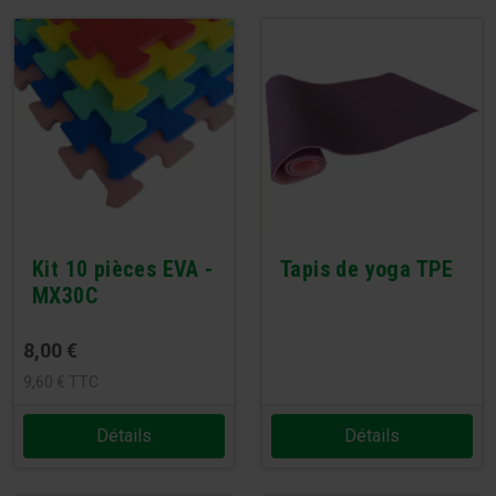
Kit 10 pièces EVA -
Tapis de yoga TPE
MX30C
8,00
€
9,60
€
TTC
Détails
Détails