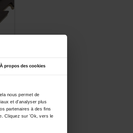
cm
À propos des cookies
Cela nous permet de
ciaux et d'analyser plus
os partenaires à des fins
. Cliquez sur 'Ok, vers le