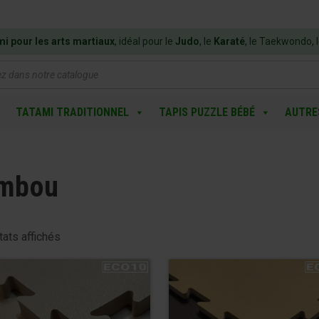
mi pour les arts martiaux
, idéal pour le
Judo
, le
Karaté
, le Taekwondo, 
e
TATAMI TRADITIONNEL
TAPIS PUZZLE BÉBÉ
AUTRE
mbou
tats affichés