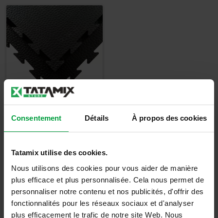
Tapis Tatami Gym
Consentement
Détails
À propos des cookies
CF10J - 1cm
19,67
€
Tatamix utilise des cookies.
23,60
€
TTC
Nous utilisons des cookies pour vous aider de manière
plus efficace et plus personnalisée. Cela nous permet de
Détails
personnaliser notre contenu et nos publicités, d'offrir des
fonctionnalités pour les réseaux sociaux et d'analyser
plus efficacement le trafic de notre site Web. Nous