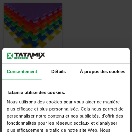
Tatami Fitness -
Consentement
Détails
À propos des cookies
EK10C
19,00
€
Tatamix utilise des cookies.
22,80
€
TTC
Nous utilisons des cookies pour vous aider de manière
plus efficace et plus personnalisée. Cela nous permet de
Détails
personnaliser notre contenu et nos publicités, d'offrir des
fonctionnalités pour les réseaux sociaux et d'analyser
plus efficacement le trafic de notre site Web. Nous