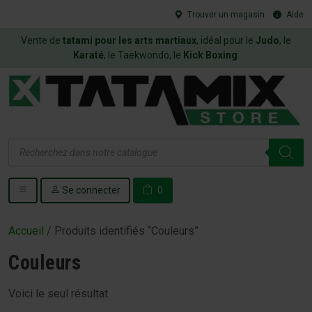
Trouver un magasin
Aide
Vente de
tatami pour les arts martiaux
, idéal pour le
Judo
, le
Karaté
, le Taekwondo, le
Kick Boxing
.
Recherche
de
produits
Se connecter
0
Accueil
/ Produits identifiés “Couleurs”
Couleurs
Voici le seul résultat