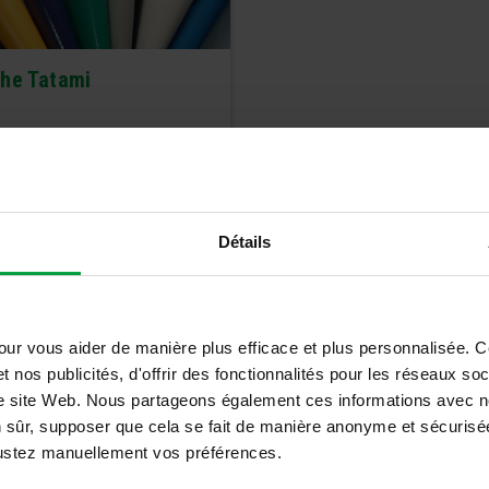
he Tatami
Détails
Détails
our vous aider de manière plus efficace et plus personnalisée. 
t nos publicités, d'offrir des fonctionnalités pour les réseaux so
tre site Web. Nous partageons également ces informations avec n
n sûr, supposer que cela se fait de manière anonyme et sécurisée
ajustez manuellement vos préférences.