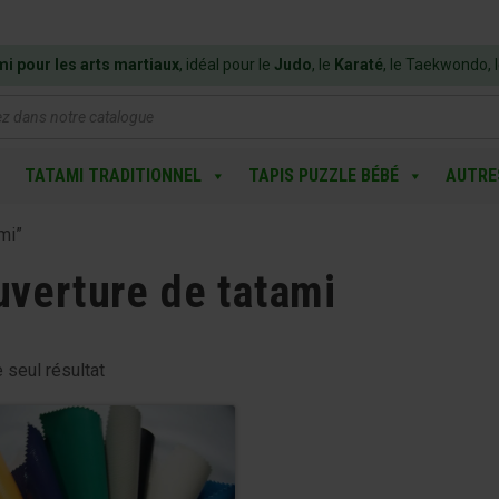
mi pour les arts martiaux
, idéal pour le
Judo
, le
Karaté
, le Taekwondo, 
e
TATAMI TRADITIONNEL
TAPIS PUZZLE BÉBÉ
AUTRE
mi”
uverture de tatami
e seul résultat