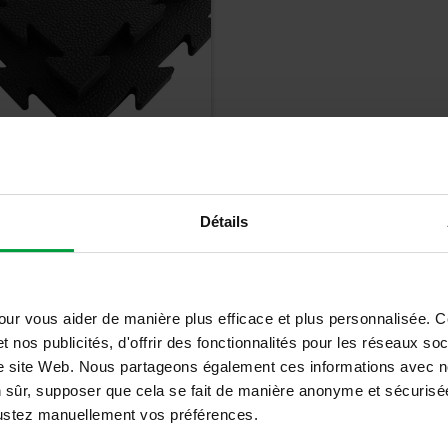
ami Crossfit Haute
Détails
sité 2cm - CR20J
3
€
€
TTC
our vous aider de manière plus efficace et plus personnalisée. 
t nos publicités, d'offrir des fonctionnalités pour les réseaux so
Détails
tre site Web. Nous partageons également ces informations avec n
n sûr, supposer que cela se fait de manière anonyme et sécurisée
ajustez manuellement vos préférences.