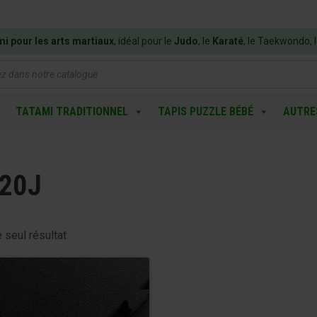
mi pour les arts martiaux
, idéal pour le
Judo
, le
Karaté
, le Taekwondo, 
e
TATAMI TRADITIONNEL
TAPIS PUZZLE BÉBÉ
AUTRE
20J
e seul résultat