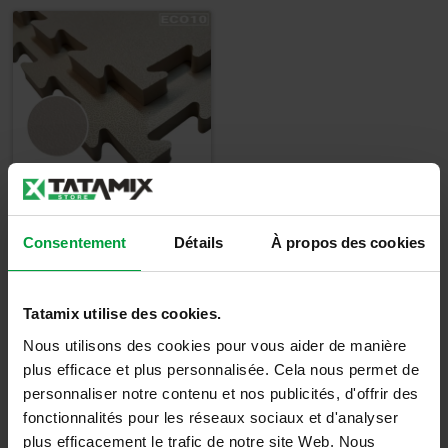
TATAMI GREEN ECO
Consentement
Détails
À propos des cookies
1cm
19,00
€
Tatamix utilise des cookies.
22,80
€
TTC
Nous utilisons des cookies pour vous aider de manière
plus efficace et plus personnalisée. Cela nous permet de
Détails
personnaliser notre contenu et nos publicités, d'offrir des
fonctionnalités pour les réseaux sociaux et d'analyser
plus efficacement le trafic de notre site Web. Nous