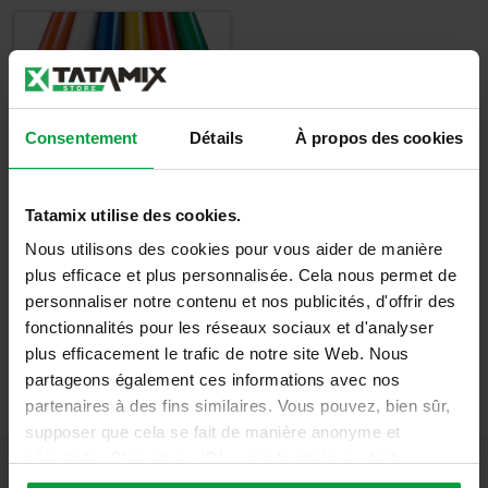
Consentement
Détails
À propos des cookies
Protection murale
- Housses d'angle
Tatamix utilise des cookies.
PVC
Nous utilisons des cookies pour vous aider de manière
plus efficace et plus personnalisée. Cela nous permet de
Détails
personnaliser notre contenu et nos publicités, d'offrir des
fonctionnalités pour les réseaux sociaux et d'analyser
plus efficacement le trafic de notre site Web. Nous
partageons également ces informations avec nos
partenaires à des fins similaires. Vous pouvez, bien sûr,
supposer que cela se fait de manière anonyme et
sécurisée. Cliquez sur 'Ok, vers le site' pour tout
accepter ou ajustez manuellement vos préférences.