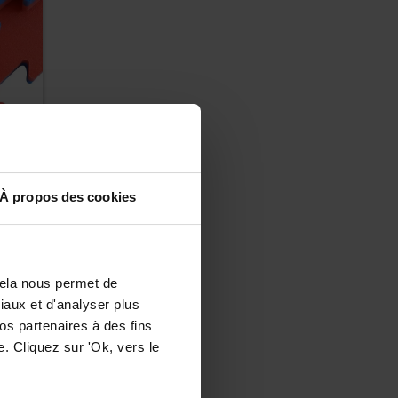
-
À propos des cookies
Cela nous permet de
ciaux et d'analyser plus
os partenaires à des fins
. Cliquez sur 'Ok, vers le