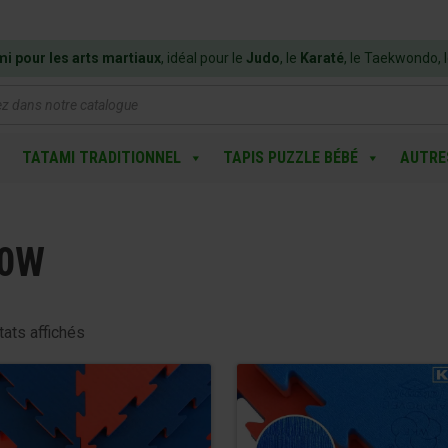
mi pour les arts martiaux
, idéal pour le
Judo
, le
Karaté
, le Taekwondo, 
e
TATAMI TRADITIONNEL
TAPIS PUZZLE BÉBÉ
AUTRE
0W
tats affichés