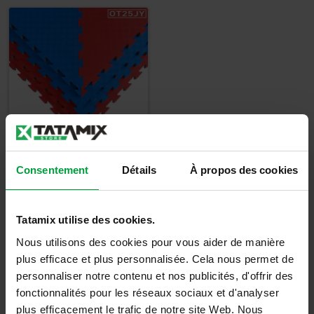
Kit Octogone
Consentement
Détails
À propos des cookies
2,5cm - OT25J
240,00
€
Tatamix utilise des cookies.
288,00
€
TTC
Nous utilisons des cookies pour vous aider de manière
plus efficace et plus personnalisée. Cela nous permet de
Détails
personnaliser notre contenu et nos publicités, d'offrir des
fonctionnalités pour les réseaux sociaux et d'analyser
plus efficacement le trafic de notre site Web. Nous