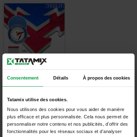
Tatami Taekwondo
Consentement
Détails
À propos des cookies
- TK25J - WT
Approuvé
Tatamix utilise des cookies.
31,67
€
Nous utilisons des cookies pour vous aider de manière
38,00
€
TTC
plus efficace et plus personnalisée. Cela nous permet de
personnaliser notre contenu et nos publicités, d'offrir des
Détails
fonctionnalités pour les réseaux sociaux et d'analyser