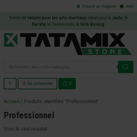
Trouver un magasin
Aide
Vente de
tatami pour les arts martiaux
, idéal pour le
Judo
, le
Karaté
, le Taekwondo, le
Kick Boxing
.
Recherche
de
produits
Se connecter
0
Accueil
/ Produits identifiés “Professionnel”
Professionnel
Voici le seul résultat