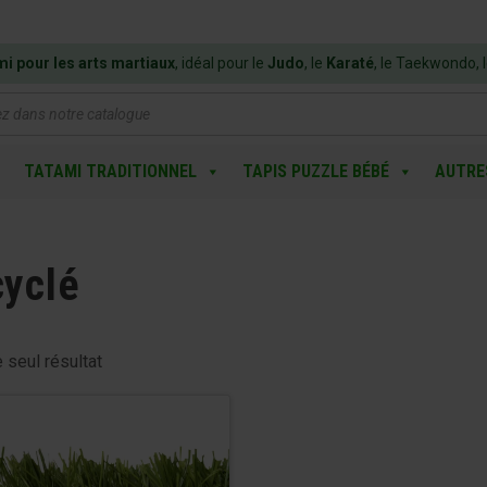
mi pour les arts martiaux
, idéal pour le
Judo
, le
Karaté
, le Taekwondo, 
e
TATAMI TRADITIONNEL
TAPIS PUZZLE BÉBÉ
AUTRE
cyclé
e seul résultat