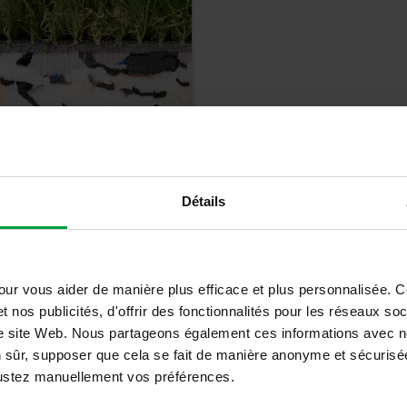
on synthétique -
Détails
zle JOUER
Détails
our vous aider de manière plus efficace et plus personnalisée. 
t nos publicités, d'offrir des fonctionnalités pour les réseaux so
tre site Web. Nous partageons également ces informations avec n
n sûr, supposer que cela se fait de manière anonyme et sécurisée
ajustez manuellement vos préférences.