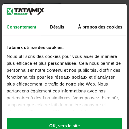
Consentement
Détails
À propos des cookies
Bâche Tatami
Tatamix utilise des cookies.
Nous utilisons des cookies pour vous aider de manière
Détails
plus efficace et plus personnalisée. Cela nous permet de
personnaliser notre contenu et nos publicités, d'offrir des
fonctionnalités pour les réseaux sociaux et d'analyser
plus efficacement le trafic de notre site Web. Nous
partageons également ces informations avec nos
partenaires à des fins similaires. Vous pouvez, bien sûr,
supposer que cela se fait de manière anonyme et
sécurisée. Cliquez sur 'Ok, vers le site' pour tout
accepter ou ajustez manuellement vos préférences.
OK, vers le site