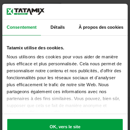
Consentement
Détails
À propos des cookies
Bâche Tatami
Tatamix utilise des cookies.
Nous utilisons des cookies pour vous aider de manière
Détails
plus efficace et plus personnalisée. Cela nous permet de
personnaliser notre contenu et nos publicités, d'offrir des
fonctionnalités pour les réseaux sociaux et d'analyser
plus efficacement le trafic de notre site Web. Nous
partageons également ces informations avec nos
partenaires à des fins similaires. Vous pouvez, bien sûr,
supposer que cela se fait de manière anonyme et
sécurisée. Cliquez sur 'Ok, vers le site' pour tout
accepter ou ajustez manuellement vos préférences.
OK, vers le site