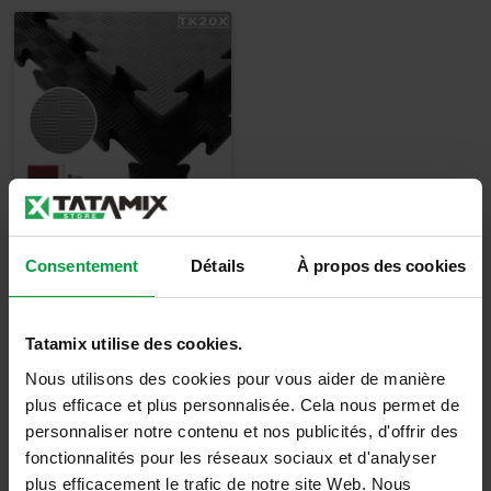
Tatami EVA -
Consentement
Détails
À propos des cookies
TK20X
23,00
€
Tatamix utilise des cookies.
27,60
€
TTC
Nous utilisons des cookies pour vous aider de manière
plus efficace et plus personnalisée. Cela nous permet de
Détails
personnaliser notre contenu et nos publicités, d'offrir des
fonctionnalités pour les réseaux sociaux et d'analyser
plus efficacement le trafic de notre site Web. Nous