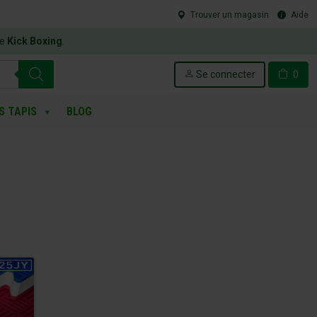
Trouver un magasin
Aide
le
Kick Boxing
.
Se connecter
0
S TAPIS
BLOG