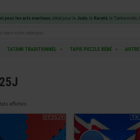
mi pour les arts martiaux
, idéal pour le
Judo
, le
Karaté
, le Taekwondo, 
e
TATAMI TRADITIONNEL
TAPIS PUZZLE BÉBÉ
AUTRE
25J
tats affichés