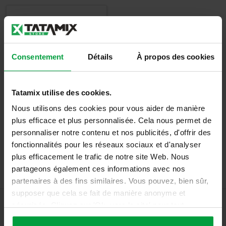
Consentement
Détails
À propos des cookies
Tapis de Lutte
Tatamix utilise des cookies.
Nous utilisons des cookies pour vous aider de manière
plus efficace et plus personnalisée. Cela nous permet de
Détails
personnaliser notre contenu et nos publicités, d'offrir des
fonctionnalités pour les réseaux sociaux et d'analyser
plus efficacement le trafic de notre site Web. Nous
partageons également ces informations avec nos
partenaires à des fins similaires. Vous pouvez, bien sûr,
supposer que cela se fait de manière anonyme et
sécurisée. Cliquez sur 'Ok, vers le site' pour tout
accepter ou ajustez manuellement vos préférences.