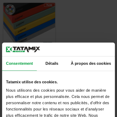
Tatami certificat
Consentement
Détails
À propos des cookies
traditionnel - TL50
101,67
€
Tatamix utilise des cookies.
122,00
€
TTC
Nous utilisons des cookies pour vous aider de manière
plus efficace et plus personnalisée. Cela nous permet de
Détails
personnaliser notre contenu et nos publicités, d'offrir des
fonctionnalités pour les réseaux sociaux et d'analyser
plus efficacement le trafic de notre site Web. Nous