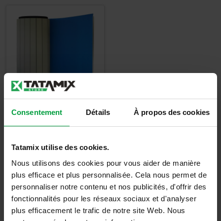
Consentement
Détails
À propos des cookies
Tatami enroulable
avec VELCRO -
MR4V
Tatamix utilise des cookies.
Nous utilisons des cookies pour vous aider de manière
plus efficace et plus personnalisée. Cela nous permet de
Détails
personnaliser notre contenu et nos publicités, d'offrir des
fonctionnalités pour les réseaux sociaux et d'analyser
plus efficacement le trafic de notre site Web. Nous