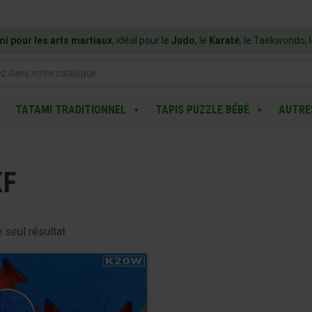
mi pour les arts martiaux
, idéal pour le
Judo
, le
Karaté
, le Taekwondo, 
e
TATAMI TRADITIONNEL
TAPIS PUZZLE BÉBÉ
AUTRE
F
e seul résultat