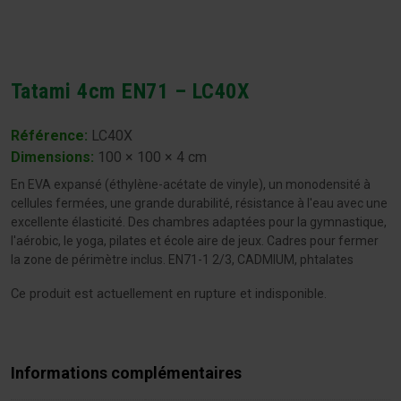
Tatami 4cm EN71 – LC40X
Référence:
LC40X
Dimensions
:
100 × 100 × 4 cm
En EVA expansé (éthylène-acétate de vinyle), un monodensité à
cellules fermées, une grande durabilité, résistance à l'eau avec une
excellente élasticité. Des chambres adaptées pour la gymnastique,
l'aérobic, le yoga, pilates et école aire de jeux. Cadres pour fermer
la zone de périmètre inclus. EN71-1 2/3, CADMIUM, phtalates
Ce produit est actuellement en rupture et indisponible.
Informations complémentaires