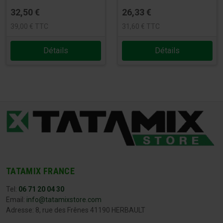
32,50
€
26,33
€
39,00
€
TTC
31,60
€
TTC
Détails
Détails
TATAMIX FRANCE
Tel:
06 71 20 04 30
Email:
info@tatamixstore.com
Adresse: 8, rue des Frênes 41190 HERBAULT