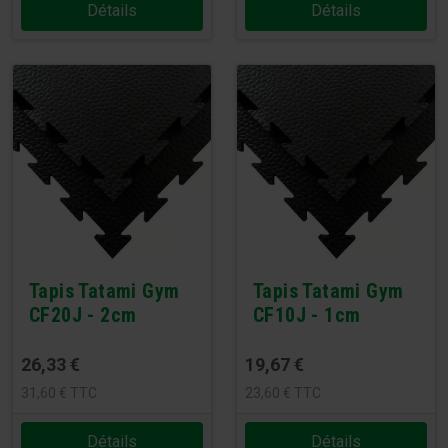
Détails
Détails
Tapis Tatami Gym
Tapis Tatami Gym
CF20J - 2cm
CF10J - 1cm
26,33
€
19,67
€
31,60
€
TTC
23,60
€
TTC
Détails
Détails