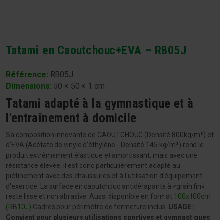
Tatami en Caoutchouc+EVA – RB05J
Référence:
RB05J
Dimensions
:
50 × 50 × 1 cm
Tatami adapté à la gymnastique et à
l'entraînement à domicile
Sa composition innovante de CAOUTCHOUC (Densité 800kg/m³) et
d'EVA (Acétate de vinyle d'éthylène - Densité 145 kg/m³) rend le
produit extrêmement élastique et amortissant, mais avec une
résistance élevée: il est donc particulièrement adapté au
piétinement avec des chaussures et à l'utilisation d'équipement
d'exercice. La surface en caoutchouc antidérapante à «grain fin»
reste lisse et non abrasive. Aussi disponible en format
100x100cm
(RB10J)
Cadres pour périmètre de fermeture inclus.
USAGE :
Convient pour plusieurs utilisations sportives et gymnastiques