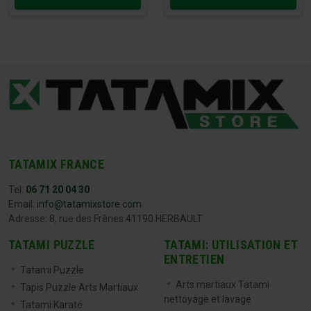
TATAMIX FRANCE
Tel:
06 71 20 04 30
Email:
info@tatamixstore.com
Adresse: 8, rue des Frênes 41190 HERBAULT
TATAMI PUZZLE
TATAMI: UTILISATION ET
ENTRETIEN
Tatami Puzzle
Arts martiaux Tatami
Tapis Puzzle Arts Martiaux
nettoyage et lavage
Tatami Karaté