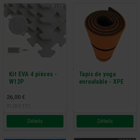
Kit EVA 4 pièces -
Tapis de yoga
W12P
enroulable - XPE
26,00
€
31,20
€
TTC
Détails
Détails