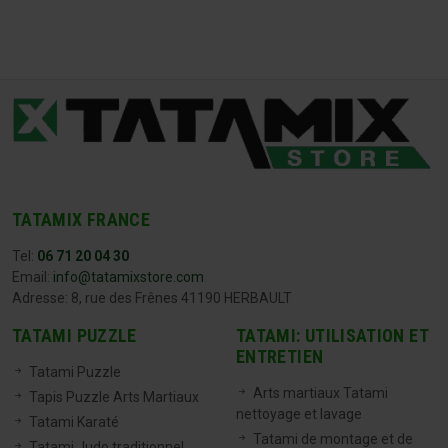
TATAMIX FRANCE
Tel:
06 71 20 04 30
Email:
info@tatamixstore.com
Adresse: 8, rue des Frênes 41190 HERBAULT
TATAMI PUZZLE
TATAMI: UTILISATION ET
ENTRETIEN
Tatami Puzzle
Arts martiaux Tatami
Tapis Puzzle Arts Martiaux
nettoyage et lavage
Tatami Karaté
Tatami de montage et de
Tatami Judo traditionnel