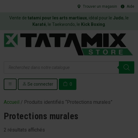
Trouver un magasin
Aide
Vente de
tatami pour les arts martiaux
, idéal pour le
Judo
, le
Karaté
, le Taekwondo, le
Kick Boxing
.
Recherche
de
produits
Se connecter
0
Accueil
/ Produits identifiés “Protections murales”
Protections murales
2 résultats affichés