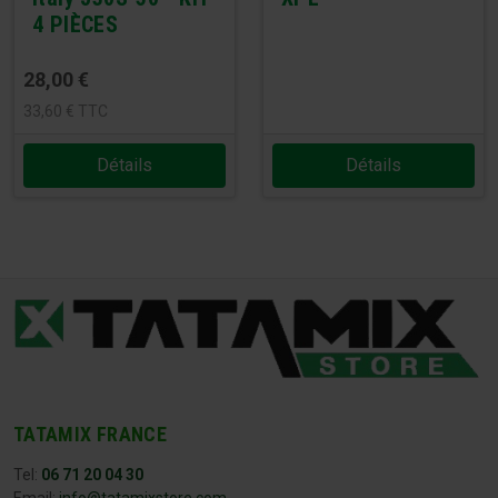
4 PIÈCES
28,00
€
33,60
€
TTC
Détails
Détails
TATAMIX FRANCE
Tel:
06 71 20 04 30