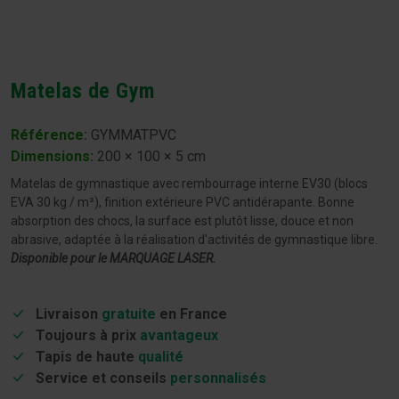
Matelas de Gym
Référence:
GYMMATPVC
Dimensions
:
200 × 100 × 5 cm
Matelas de gymnastique avec rembourrage interne EV30 (blocs
EVA 30 kg / m³), ​​finition extérieure PVC antidérapante. Bonne
absorption des chocs, la surface est plutôt lisse, douce et non
abrasive, adaptée à la réalisation d'activités de gymnastique libre.
Disponible pour le MARQUAGE LASER.
Livraison
gratuite
en France
Toujours à prix
avantageux
Tapis de haute
qualité
Service et conseils
personnalisés