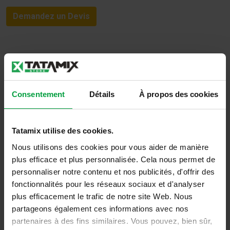
Demandez un Devis
Informations complémentaires
Poids
6,5 kg
Consentement
Détails
À propos des cookies
Tatamix utilise des cookies.
Nous utilisons des cookies pour vous aider de manière
PEUT-ÊTRE AUSSI INTÉRESSANT
plus efficace et plus personnalisée. Cela nous permet de
personnaliser notre contenu et nos publicités, d'offrir des
fonctionnalités pour les réseaux sociaux et d'analyser
plus efficacement le trafic de notre site Web. Nous
partageons également ces informations avec nos
partenaires à des fins similaires. Vous pouvez, bien sûr,