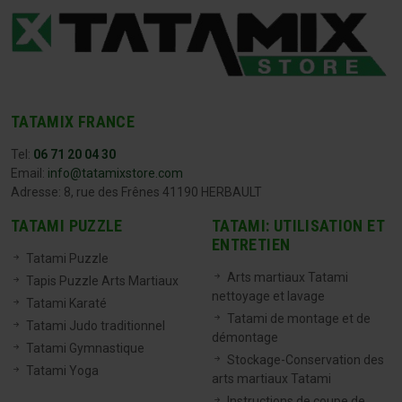
TATAMIX FRANCE
Tel:
06 71 20 04 30
Email:
info@tatamixstore.com
Adresse: 8, rue des Frênes 41190 HERBAULT
TATAMI PUZZLE
TATAMI: UTILISATION ET
ENTRETIEN
Tatami Puzzle
Arts martiaux Tatami
Tapis Puzzle Arts Martiaux
nettoyage et lavage
Tatami Karaté
Tatami de montage et de
Tatami Judo traditionnel
démontage
Tatami Gymnastique
Stockage-Conservation des
Tatami Yoga
arts martiaux Tatami
Instructions de coupe de