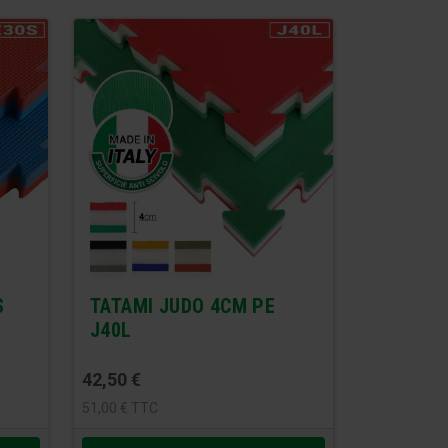
S
TATAMI JUDO 4CM PE
J40L
42,50
€
51,00
€
TTC