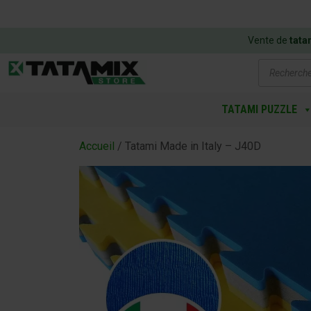
Vente de
tata
Recherch
de
produits
TATAMI PUZZLE
Accueil
/ Tatami Made in Italy – J40D