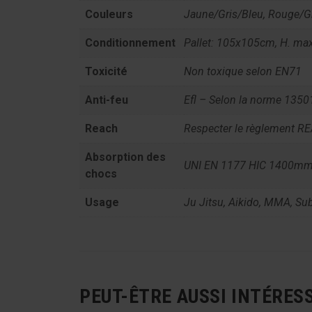
Couleurs
Jaune/Gris/Bleu, Rouge/Gr
Conditionnement
Pallet: 105x105cm, H. m
Toxicité
Non toxique selon EN71
Anti-feu
Efl – Selon la norme 13501
Reach
Respecter le règlement R
Absorption des
UNI EN 1177 HIC 1400m
chocs
Usage
Ju Jitsu, Aikido, MMA, Su
PEUT-ÊTRE AUSSI INTÉRES